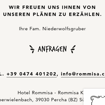
WIR FREUEN UNS IHNEN VON
UNSEREN PLÄNEN ZU ERZÄHLEN.
Ihre Fam. Niederwolfsgruber
Anfragen
L.
+39 0474 401202
,
info
@
rommisa.
Hotel Rommisa - Rommisa KG
Oberwielenbach, 39030 Percha (BZ) Südtirol,