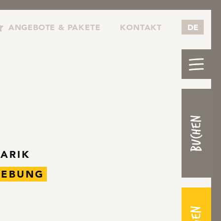
ANGEBOTE & PAKETE
KONTAKT
DE
Buchen
NARIK
EBUNG