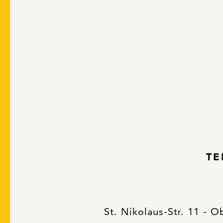
TE
St. Nikolaus-Str. 11 - 