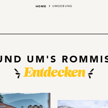
Rommisa-Startseite
HOME
UMGEBUNG
UND UM'S ROMMI
Entdecken