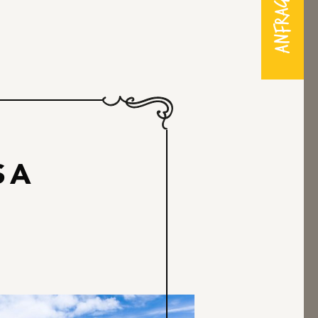
Anfragen
SA