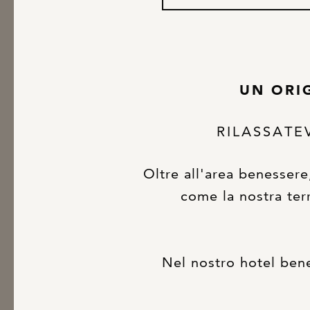
UN ORI
RILASSATE
Oltre all'area benessere
come la nostra ter
Nel nostro hotel bene