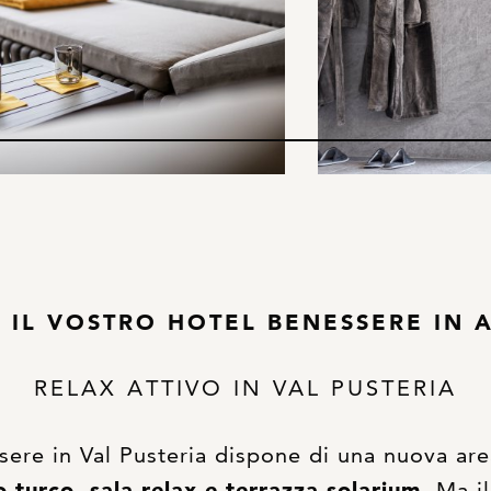
 IL VOSTRO HOTEL BENESSERE IN 
RELAX ATTIVO IN VAL PUSTERIA
ssere in Val Pusteria dispone di una nuova ar
turco, sala relax e terrazza solarium
. Ma i