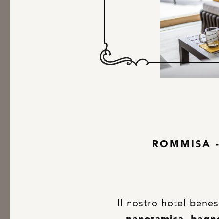
ROMMISA -
Il nostro hotel bene
panoramica, bagno 