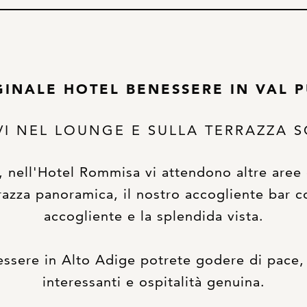
GINALE HOTEL BENESSERE IN VAL P
VI NEL LOUNGE E SULLA TERRAZZA 
, nell'Hotel Rommisa vi attendono altre aree d
razza panoramica, il nostro accogliente bar c
accogliente e la splendida vista.
ssere in Alto Adige potrete godere di pace,
interessanti e ospitalità genuina.