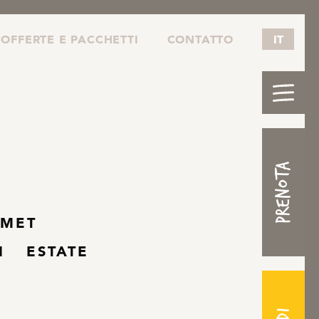
OFFERTE E PACCHETTI
CONTATTO
IT
Prenota
MET
I
ESTATE