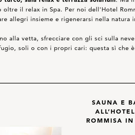
oltre il relax in Spa. Per noi dell'Hotel Romm
are allegri insieme e rigenerarsi nella natura 
 alla vetta, sfrecciare con gli sci sulla neve 
fugio, soli o con i propri cari: questa sì che è
SAUNA E 
ALL’HOTE
ROMMISA IN