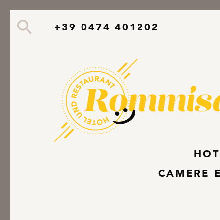
Suche
+39 0474 401202
HOT
CAMERE E