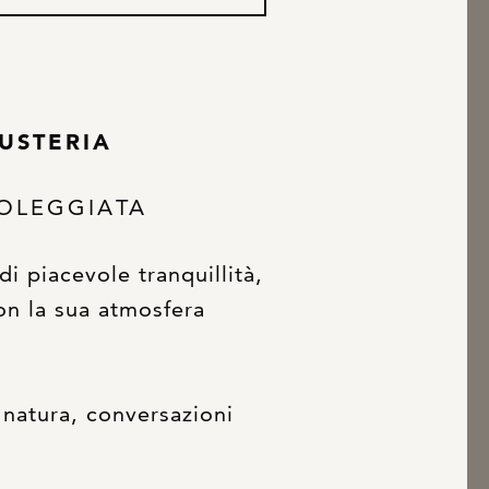
USTERIA
SOLEGGIATA
i piacevole tranquillità,
on la sua atmosfera
 natura, conversazioni