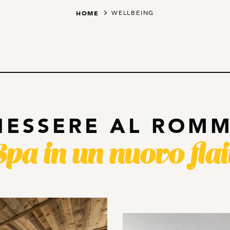
HOME
WELLBEING
NESSERE AL ROMM
Spa in un nuovo flai